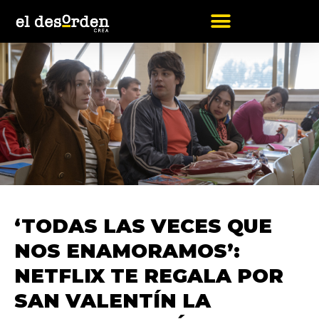
Ir
al
contenido
‘TODAS LAS VECES QUE
NOS ENAMORAMOS’:
NETFLIX TE REGALA POR
SAN VALENTÍN LA