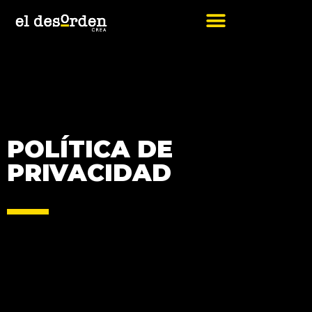
Ir
al
contenido
POLÍTICA DE
PRIVACIDAD