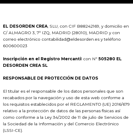
EL DESORDEN CREA
, SLU, con CIF B88242169, y domicilio en
C/ ALMAGRO 3, 7º IZQ, MADRID (28010), MADRID y con
correo electrónico contabilidad@eldesorden.es y teléfono
600600023
Inscripción en el Registro Mercanti
l con Nº
505280 EL
DESORDEN CREA SL
RESPONSABLE DE PROTECCIÓN DE DATOS
El titular es el responsable de los datos personales que son
recabados por la navegación y uso de esta web conforme a
los requisitos establecidos por el REGLAMENTO (UE) 2016/679
relativo a la protección de datos de las personas físicas así
como conforme a la Ley 34/2002 de 11 de julio de Servicios de
la Sociedad de la Información y del Comercio Electrónico
(LSSI-CE).