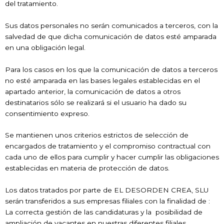
del tratamiento.
Sus datos personales no serán comunicados a terceros, con la
salvedad de que dicha comunicación de datos esté amparada
en una obligación legal.
Para los casos en los que la comunicación de datos a terceros
no esté amparada en las bases legales establecidas en el
apartado anterior, la comunicación de datos a otros
destinatarios sólo se realizará si el usuario ha dado su
consentimiento expreso.
Se mantienen unos criterios estrictos de selección de
encargados de tratamiento y el compromiso contractual con
cada uno de ellos para cumplir y hacer cumplir las obligaciones
establecidas en materia de protección de datos.
Los datos tratados por parte de EL DESORDEN CREA, SLU
serán transferidos a sus empresas filiales con la finalidad de :
La correcta gestión de las candidaturas y la posibilidad de
ampliación de vacantes en nuestras diferentes filiales.