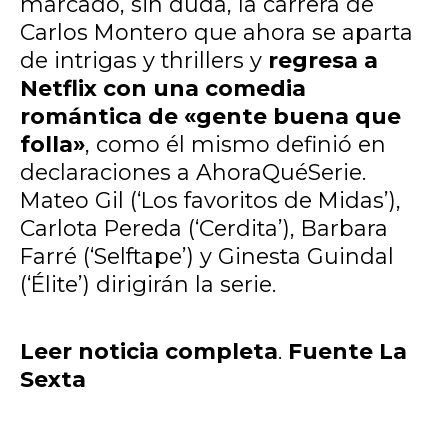
marcado, sin duda, la carrera de
Carlos Montero que ahora se aparta
de intrigas y thrillers y
regresa a
Netflix con una comedia
romántica de «gente buena que
folla»
, como él mismo definió en
declaraciones a AhoraQuéSerie.
Mateo Gil (‘Los favoritos de Midas’),
Carlota Pereda (‘Cerdita’), Barbara
Farré (‘Selftape’) y Ginesta Guindal
(‘Élite’) dirigirán la serie.
Leer noticia completa
.
Fuente La
Sexta