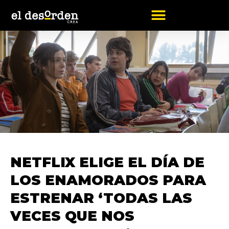
Ir
al
contenido
NETFLIX ELIGE EL DÍA DE
LOS ENAMORADOS PARA
ESTRENAR ‘TODAS LAS
VECES QUE NOS